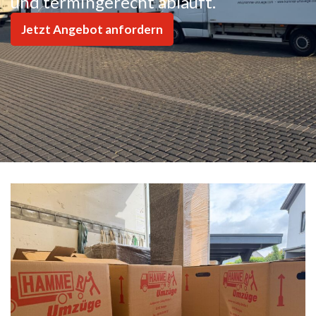
und termingerecht abläuft.
Jetzt Angebot anfordern