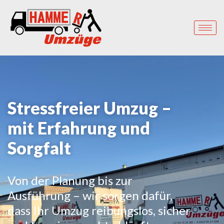
Stressfreier Umzug –
mit Erfahrung und
Sorgfalt
Von der Planung bis zur
Ausführung – wir sorgen dafür,
dass Ihr Umzug reibungslos, sicher