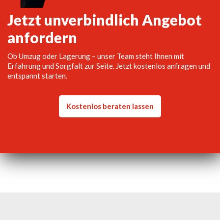
Jetzt unverbindlich Angebot
anfordern
Ob Umzug oder Lagerung – unser Team steht Ihnen mit
Erfahrung und Sorgfalt zur Seite. Jetzt kostenlos anfragen und
entspannt starten.
Kostenlos beraten lassen