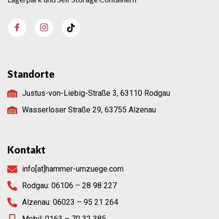
Standorte
Justus-von-Liebig-Straße 3, 63110 Rodgau
Wasserloser Straße 29, 63755 Alzenau
Kontakt
info[at]hammer-umzuege.com
Rodgau: 06106 – 28 98 227
Alzenau: 06023 – 95 21 264
Mobil: 0163 – 70 32 385