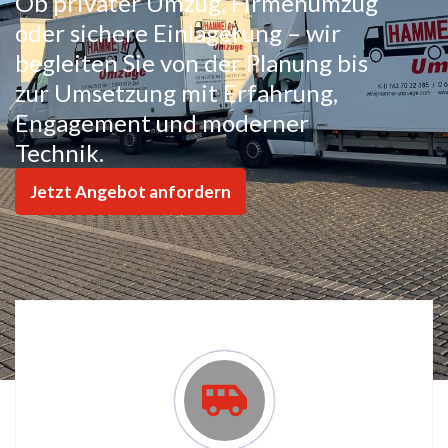
Ob privater Umzug, Firmenumzug
oder sichere Einlagerung – wir
begleiten Sie von der Planung bis
zur Umsetzung mit Erfahrung,
Engagement und moderner
Technik.
Jetzt Angebot anfordern